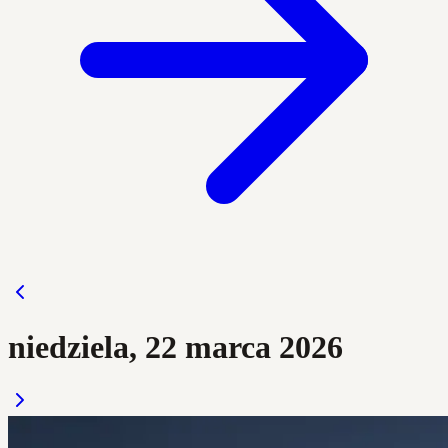
niedziela, 22 marca 2026