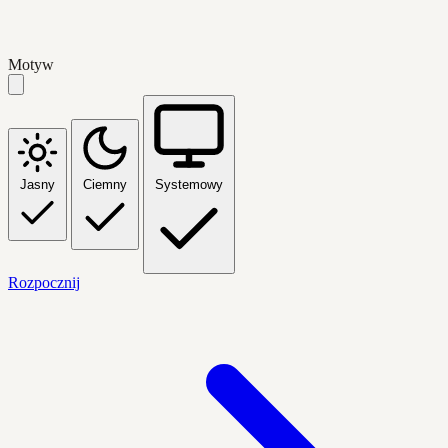
Motyw
Jasny
Ciemny
Systemowy
Rozpocznij