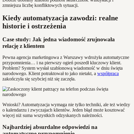
zmniejsza liczbę konfliktowych sytuacji.
Kiedy automatyzacja zawodzi: realne
historie i ostrzeżenia
Case study: Jak jedna wiadomość zrujnowała
relację z klientem
Pewna agencja marketingowa z Warszawy wdrożyła automatyczne
przypomnienia… i na pierwszy ogień poszedł kluczowy klient.
Problem? System wysłał szablonową wiadomość w dniu święta
narodowego. Klient potraktował to jako nietakt, a
współpraca
zakończyła się szybciej niż się zaczęła.
Wnioski? Automatyzacja wymaga nie tylko techniki, ale też wiedzy
o kalendarzu i zwyczajach klientów. Jeden błąd może kosztować
więcej niż suma wszystkich odzyskanych należności.
Najbardziej absurdalne odpowiedzi na
automatyczne przypomnienie