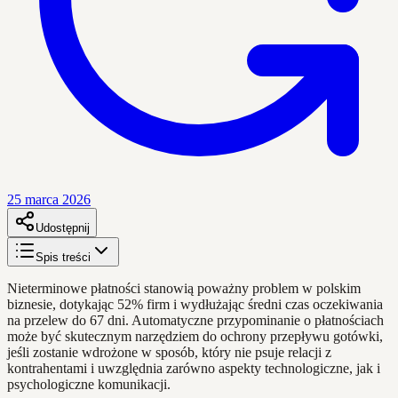
25 marca 2026
Udostępnij
Spis treści
Nieterminowe płatności stanowią poważny problem w polskim
biznesie, dotykając 52% firm i wydłużając średni czas oczekiwania
na przelew do 67 dni. Automatyczne przypominanie o płatnościach
może być skutecznym narzędziem do ochrony przepływu gotówki,
jeśli zostanie wdrożone w sposób, który nie psuje relacji z
kontrahentami i uwzględnia zarówno aspekty technologiczne, jak i
psychologiczne komunikacji.