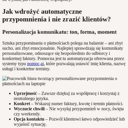
Jak wdrożyć automatyczne
przypomnienia i nie zrazić klientów?
Personalizacja komunikatu: ton, forma, moment
Sztuka przypominania o płatnościach polega na balansie – ani zbyt
sucho, ani zbyt emocjonalnie. Najlepiej sprawdzają się komunikaty
personalizowane, odnoszące się bezpośrednio do odbiorcy i
konkretnej faktury. Pomocna jest tu automatyzacja oferowana przez
systemy typu
pomoc
.
ai
, które pozwalają ustawić imię klienta, nazwę
usługi i konkretne terminy.
Uprzejmość
– Zawsze dziękuj za współpracę i korzystaj z
neutralnego języka.
Konkret
– Wskazuj numer faktury, kwotę i termin płatności.
Wyczucie chwili
– Nie wysyłaj przypomnień w nocy, święta
czy weekendy.
Opcja kontaktu
– Pozwól klientowi łatwo odpowiedzieć lub
wyjaśnić sytuację.