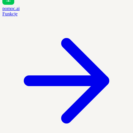
pomoc.ai
Funkcje