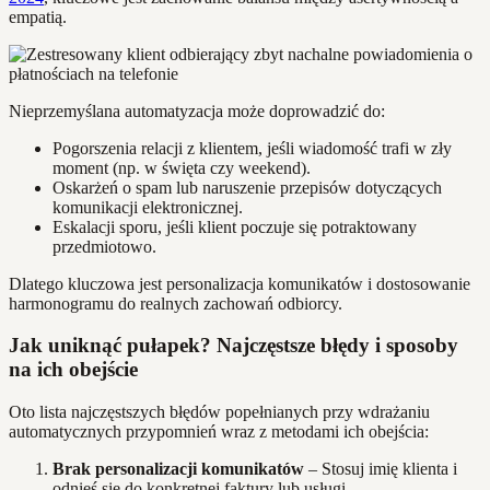
empatią.
Nieprzemyślana automatyzacja może doprowadzić do:
Pogorszenia relacji z klientem, jeśli wiadomość trafi w zły
moment (np. w święta czy weekend).
Oskarżeń o spam lub naruszenie przepisów dotyczących
komunikacji elektronicznej.
Eskalacji sporu, jeśli klient poczuje się potraktowany
przedmiotowo.
Dlatego kluczowa jest personalizacja komunikatów i dostosowanie
harmonogramu do realnych zachowań odbiorcy.
Jak uniknąć pułapek? Najczęstsze błędy i sposoby
na ich obejście
Oto lista najczęstszych błędów popełnianych przy wdrażaniu
automatycznych przypomnień wraz z metodami ich obejścia:
Brak personalizacji komunikatów
– Stosuj imię klienta i
odnieś się do konkretnej faktury lub usługi.