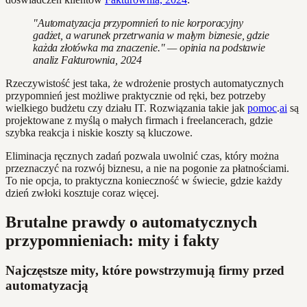
"Automatyzacja przypomnień to nie korporacyjny
gadżet, a warunek przetrwania w małym biznesie, gdzie
każda złotówka ma znaczenie." — opinia na podstawie
analiz Fakturownia, 2024
Rzeczywistość jest taka, że wdrożenie prostych automatycznych
przypomnień jest możliwe praktycznie od ręki, bez potrzeby
wielkiego budżetu czy działu IT. Rozwiązania takie jak
pomoc
.
ai
są
projektowane z myślą o małych firmach i freelancerach, gdzie
szybka reakcja i niskie koszty są kluczowe.
Eliminacja ręcznych zadań pozwala uwolnić czas, który można
przeznaczyć na rozwój biznesu, a nie na pogonie za płatnościami.
To nie opcja, to praktyczna konieczność w świecie, gdzie każdy
dzień zwłoki kosztuje coraz więcej.
Brutalne prawdy o automatycznych
przypomnieniach: mity i fakty
Najczęstsze mity, które powstrzymują firmy przed
automatyzacją