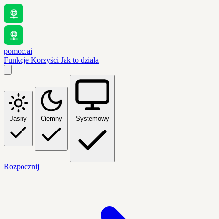
pomoc.ai
Funkcje
Korzyści
Jak to działa
Jasny
Ciemny
Systemowy
Rozpocznij