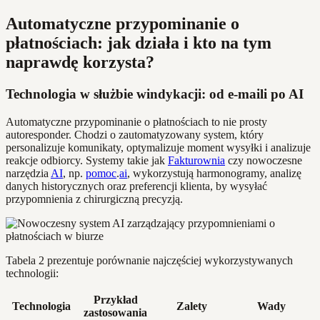
Automatyczne przypominanie o
płatnościach: jak działa i kto na tym
naprawdę korzysta?
Technologia w służbie windykacji: od e-maili po AI
Automatyczne przypominanie o płatnościach to nie prosty
autoresponder. Chodzi o zautomatyzowany system, który
personalizuje komunikaty, optymalizuje moment wysyłki i analizuje
reakcje odbiorcy. Systemy takie jak
Fakturownia
czy nowoczesne
narzędzia
AI
, np.
pomoc
.
ai
, wykorzystują harmonogramy, analizę
danych historycznych oraz preferencji klienta, by wysyłać
przypomnienia z chirurgiczną precyzją.
Tabela 2 prezentuje porównanie najczęściej wykorzystywanych
technologii:
Przykład
Technologia
Zalety
Wady
zastosowania