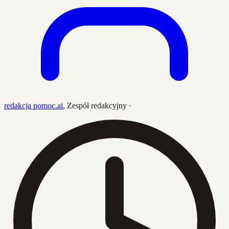
redakcja pomoc.ai
,
Zespół redakcyjny
·