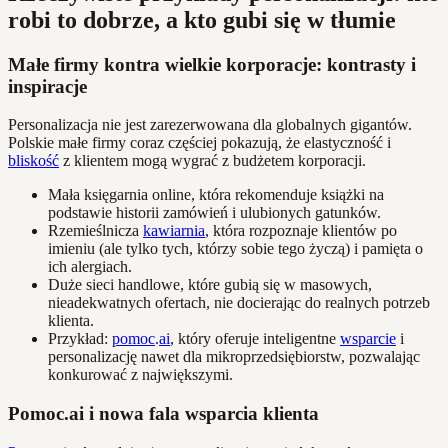
robi to dobrze, a kto gubi się w tłumie
Małe firmy kontra wielkie korporacje: kontrasty i
inspiracje
Personalizacja nie jest zarezerwowana dla globalnych gigantów.
Polskie małe firmy coraz częściej pokazują, że elastyczność i
bliskość
z klientem mogą wygrać z budżetem korporacji.
Mała księgarnia online, która rekomenduje książki na
podstawie historii zamówień i ulubionych gatunków.
Rzemieślnicza
kawiarnia
, która rozpoznaje klientów po
imieniu (ale tylko tych, którzy sobie tego życzą) i pamięta o
ich alergiach.
Duże sieci handlowe, które gubią się w masowych,
nieadekwatnych ofertach, nie docierając do realnych potrzeb
klienta.
Przykład:
pomoc
.
ai
, który oferuje inteligentne
wsparcie
i
personalizację nawet dla mikroprzedsiębiorstw, pozwalając
konkurować z największymi.
Pomoc.ai i nowa fala wsparcia klienta