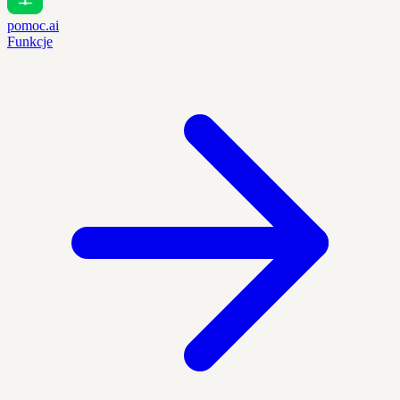
pomoc.ai
Funkcje