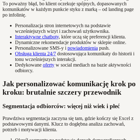
To poważny błąd, bo klient oczekuje spójnych, dopasowanych
komunikatów w każdym punkcie styku z marką – od landing page
po infolinię.
Personalizacja stron internetowych na podstawie
wcześniejszych wizyt i zachowań użytkownika.
Interaktywne chatboty
, które uczą się preferencji klienta.
Dynamiczne rekomendacje produktów w sklepie online.
Personalizowane SMS-y i
powiadomienia
push.
Obsługa klienta 24/7
dostosowująca komunikaty do historii i
tonu wcześniejszych interakcji.
Dedykowane
oferty
w social mediach na bazie aktywności
odbiorcy.
Jak personalizować komunikację krok po
kroku: brutalnie szczery przewodnik
Segmentacja odbiorców: więcej niż wiek i płeć
Prawdziwa segmentacja zaczyna się tam, gdzie kończy się Excel z
podstawowymi danymi. Klucz to dogłębna analiza zachowań,
potrzeb i motywacji klienta.