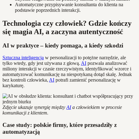
Automatyczne przypisywanie konsultanta do klienta na
podstawie poprzednich interakcji.
Technologia czy człowiek? Gdzie kończy
się magia AI, a zaczyna autentyczność
AI w praktyce – kiedy pomaga, a kiedy szkodzi
Sztuczna inteligencja
w personalizacji to potężne narzędzie, ale
tylko wtedy, gdy jest używana z głową.
AI
pozwala analizować
miliony interakcji w czasie rzeczywistym, identyfikować wzorce i
automatyzować komunikację na niespotykaną dotąd skalę. Jednak
bez kontroli człowieka,
AI
potrafi zamienić personalizację w
karykaturę.
Zdjęcie ukazuje synergię między
AI
a człowiekiem w procesie
komunikacji z klientem.
Case study: polskie firmy, które przesadziły z
automatyzacją