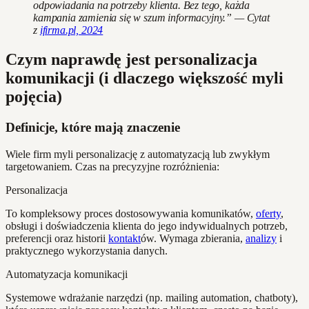
odpowiadania na potrzeby klienta. Bez tego, każda
kampania zamienia się w szum informacyjny.” — Cytat
z
ifirma.pl, 2024
Czym naprawdę jest personalizacja
komunikacji (i dlaczego większość myli
pojęcia)
Definicje, które mają znaczenie
Wiele firm myli personalizację z automatyzacją lub zwykłym
targetowaniem. Czas na precyzyjne rozróżnienia:
Personalizacja
To kompleksowy proces dostosowywania komunikatów,
oferty
,
obsługi i doświadczenia klienta do jego indywidualnych potrzeb,
preferencji oraz historii
kontakt
ów. Wymaga zbierania,
analizy
i
praktycznego wykorzystania danych.
Automatyzacja komunikacji
Systemowe wdrażanie narzędzi (np. mailing automation, chatboty),