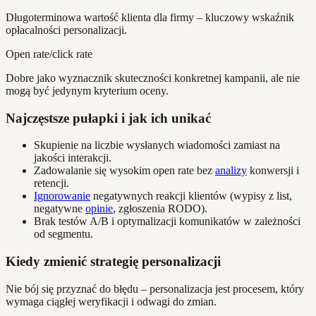
Długoterminowa wartość klienta dla firmy – kluczowy wskaźnik
opłacalności personalizacji.
Open rate/click rate
Dobre jako wyznacznik skuteczności konkretnej kampanii, ale nie
mogą być jedynym kryterium oceny.
Najczęstsze pułapki i jak ich unikać
Skupienie na liczbie wysłanych wiadomości zamiast na
jakości interakcji.
Zadowalanie się wysokim open rate bez
analizy
konwersji i
retencji.
Ignorowanie
negatywnych reakcji klientów (wypisy z list,
negatywne
opinie
, zgłoszenia RODO).
Brak testów A/B i optymalizacji komunikatów w zależności
od segmentu.
Kiedy zmienić strategię personalizacji
Nie bój się przyznać do błędu – personalizacja jest procesem, który
wymaga ciągłej weryfikacji i odwagi do zmian.