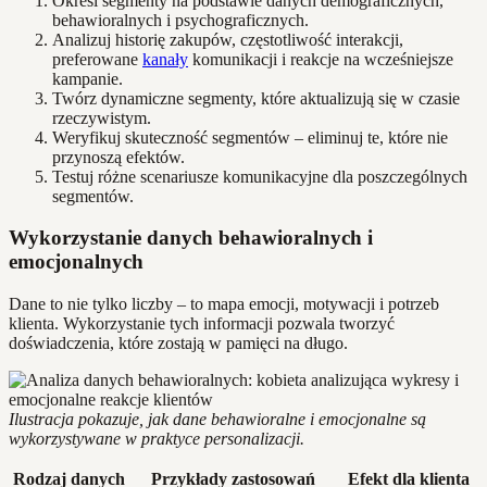
Określ segmenty na podstawie danych demograficznych,
behawioralnych i psychograficznych.
Analizuj historię zakupów, częstotliwość interakcji,
preferowane
kanały
komunikacji i reakcje na wcześniejsze
kampanie.
Twórz dynamiczne segmenty, które aktualizują się w czasie
rzeczywistym.
Weryfikuj skuteczność segmentów – eliminuj te, które nie
przynoszą efektów.
Testuj różne scenariusze komunikacyjne dla poszczególnych
segmentów.
Wykorzystanie danych behawioralnych i
emocjonalnych
Dane to nie tylko liczby – to mapa emocji, motywacji i potrzeb
klienta. Wykorzystanie tych informacji pozwala tworzyć
doświadczenia, które zostają w pamięci na długo.
Ilustracja pokazuje, jak dane behawioralne i emocjonalne są
wykorzystywane w praktyce personalizacji.
Rodzaj danych
Przykłady zastosowań
Efekt dla klienta