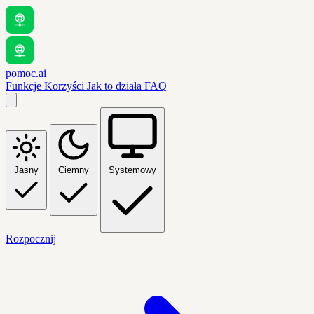
pomoc.ai
Funkcje
Korzyści
Jak to działa
FAQ
Jasny
Ciemny
Systemowy
Rozpocznij