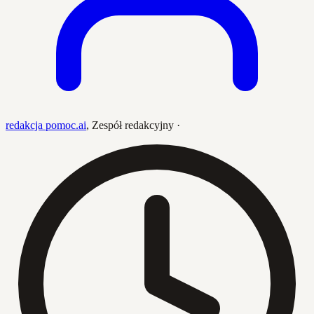
redakcja pomoc.ai
,
Zespół redakcyjny
·