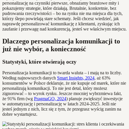
personalizację na czynniki pierwsze, obnażamy branżowe mity i
pokazujemy strategie, które działają. Brutalnie, konkretnie, bez
pudrowania rzeczywistości – bo na rynku nie ma miejsca dla tych,
którzy ślepo powielają stare schematy. Jeśli chcesz wiedzieć, jak
naprawdę personalizować komunikację z klientami, zyskując ich
zaufanie i przewagę nad konkurencją, jesteś we właściwym miejscu.
Dlaczego personalizacja komunikacji to
już nie wybór, a konieczność
Statystyki, które otwierają oczy
Personalizacja komunikacji to twarda waluta – i mają na to liczby.
Według najnowszych danych
Smart Insights, 2024
, aż 63%
konsumentów w Polsce deklaruje, że nie kupuje od marek, które nie
personalizują komunikacji. To nie jest detal, który możesz
zignorować – to wyrok rynku. Jeszcze mocniej wybrzmiewa fakt,
że 91% firm (wg
PragmaGO, 2024
) planuje zwiększyć inwestycje
w automatyzację i personalizację w latach 2024-2025. Jeśli nie
jesteś jednym z nich, licz się z tym, że przegrasz wyścig zanim na
dobre wystartujesz.