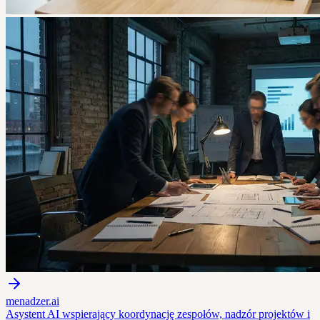
menadzer.ai
Asystent AI wspierający koordynację zespołów, nadzór projektów i