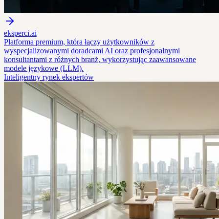
eksperci.ai
Platforma premium, która łączy użytkowników z
wyspecjalizowanymi doradcami AI oraz profesjonalnymi
konsultantami z różnych branż, wykorzystując zaawansowane
modele językowe (LLM).
Inteligentny rynek ekspertów