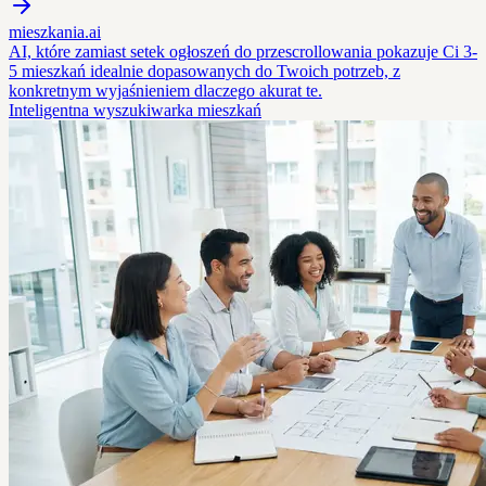
mieszkania.ai
AI, które zamiast setek ogłoszeń do przescrollowania pokazuje Ci 3-
5 mieszkań idealnie dopasowanych do Twoich potrzeb, z
konkretnym wyjaśnieniem dlaczego akurat te.
Inteligentna wyszukiwarka mieszkań