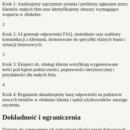
Krok 1: Analizujemy najczęstsze pytania i problemy zgłaszane przez
klientów małych firm oraz identyfikujemy obszary wymagające
wsparcia w obsłudze.
2
Krok 2: AI generuje odpowiedzi FAQ, instruktaże oraz szablony
komunikacji z klientami, dostosowane do specyfiki różnych branż i
sytuacji biznesowych.
3
Krok 3: Eksperci ds. obsługi klienta weryfikują wygenerowane
treści pod kątem praktyczności, poprawności merytorycznej i
przydatności dla małych firm.
4
Krok 4: Regularnie aktualizujemy bazę odpowiedzi na podstawie
nowych trendów w obsłudze klienta i opinii użytkowników naszego
asystenta.
Dokładność i ograniczenia
Dążymy do zapewnienia jak najwyższej jakości porad dotyczących