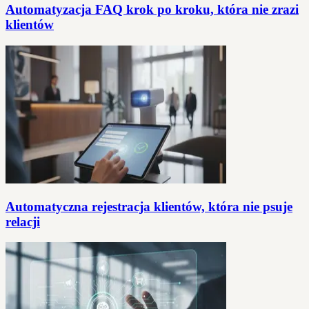
Automatyzacja FAQ krok po kroku, która nie zrazi
klientów
Automatyczna rejestracja klientów, która nie psuje
relacji