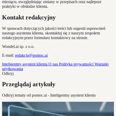
miesiącu, uwzględniając zmiany w przepisach oraz najlepsze
praktyki w obsłudze klienta.
Kontakt redakcyjny
W sprawach dotyczących jakości treści lub sugestii usprawnień
naszego asystenta klienta, skontaktuj się z naszym zespołem
redakcyjnym przez formularz kontaktowy na stronie.
Wondel.ai sp. z o.o.
E-mail:
redakcja@pomoc.ai
Inteligentny asystent klienta
O nas
Polityka prywatności
Warunki
użytkowania
Odkryj
Przeglądaj artykuły
Odkryj tematy od pomoc.ai - Inteligentny asystent klienta