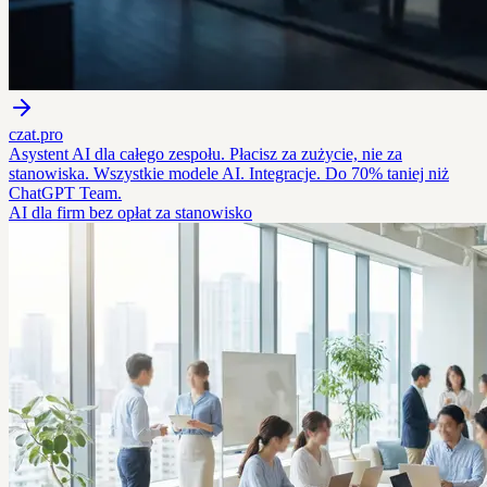
czat.pro
Asystent AI dla całego zespołu. Płacisz za zużycie, nie za
stanowiska. Wszystkie modele AI. Integracje. Do 70% taniej niż
ChatGPT Team.
AI dla firm bez opłat za stanowisko