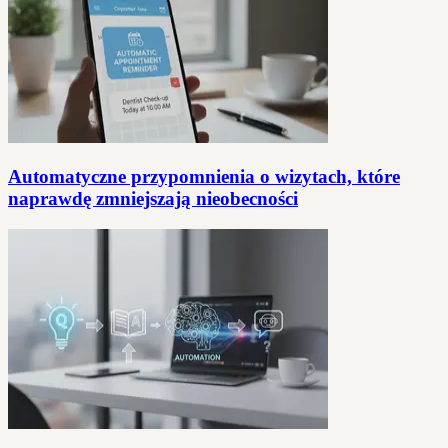
Automatyczne przypomnienia o wizytach, które
naprawdę zmniejszają nieobecności