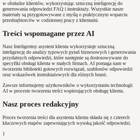
w obsłudze klientów, wykorzystując sztuczną inteligencję do
generowania odpowiedzi FAQ i instruktaży. Wszystkie nasze
materiały są przygotowywane z myślą o praktycznym wsparciu
przedsiębiorców w codziennej pracy z klientami.
Treści wspomagane przez AI
Nasz Inteligentny asystent klienta wykorzystuje sztuczną
inteligencję do analizy typowych pytań biznesowych i generowania
przydatnych odpowiedzi, które następnie są dostosowywane do
specyfiki obsługi klienta w małych firmach. AI pomaga nam w
tworzeniu biblioteki gotowych rozwiązań, szablonów odpowiedzi
oraz wskazówek instruktażowych dla różnych branż.
Zawsze informujemy użytkowników o wykorzystaniu technologii
AI w procesie tworzenia treści wspierających obsługę klienta.
Nasz proces redakcyjny
Proces tworzenia treści dla asystenta klienta składa się z czterech
kluczowych etapów zapewniających wysoką jakość odpowiedzi.
1