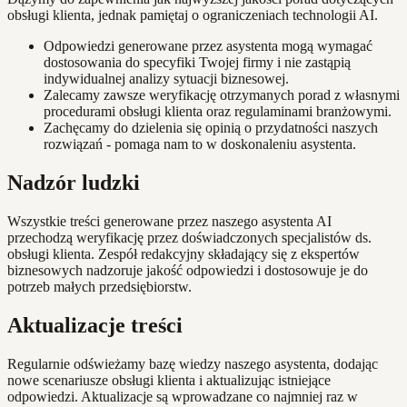
obsługi klienta, jednak pamiętaj o ograniczeniach technologii AI.
Odpowiedzi generowane przez asystenta mogą wymagać
dostosowania do specyfiki Twojej firmy i nie zastąpią
indywidualnej analizy sytuacji biznesowej.
Zalecamy zawsze weryfikację otrzymanych porad z własnymi
procedurami obsługi klienta oraz regulaminami branżowymi.
Zachęcamy do dzielenia się opinią o przydatności naszych
rozwiązań - pomaga nam to w doskonaleniu asystenta.
Nadzór ludzki
Wszystkie treści generowane przez naszego asystenta AI
przechodzą weryfikację przez doświadczonych specjalistów ds.
obsługi klienta. Zespół redakcyjny składający się z ekspertów
biznesowych nadzoruje jakość odpowiedzi i dostosowuje je do
potrzeb małych przedsiębiorstw.
Aktualizacje treści
Regularnie odświeżamy bazę wiedzy naszego asystenta, dodając
nowe scenariusze obsługi klienta i aktualizując istniejące
odpowiedzi. Aktualizacje są wprowadzane co najmniej raz w