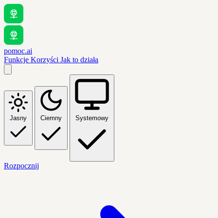
pomoc.ai
Funkcje
Korzyści
Jak to działa
Jasny
Ciemny
Systemowy
Rozpocznij