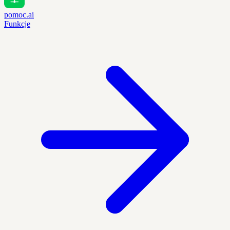
pomoc.ai
Funkcje