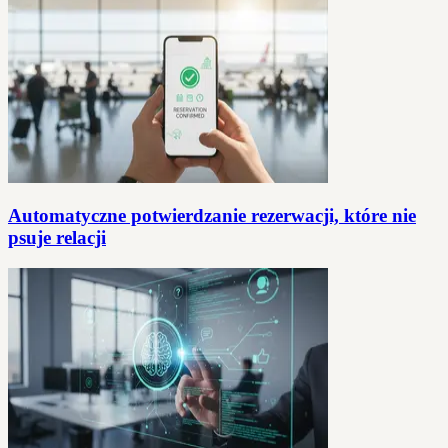
Automatyczne potwierdzanie rezerwacji, które nie
psuje relacji