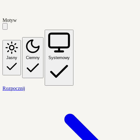
Motyw
Jasny
Ciemny
Systemowy
Rozpocznij