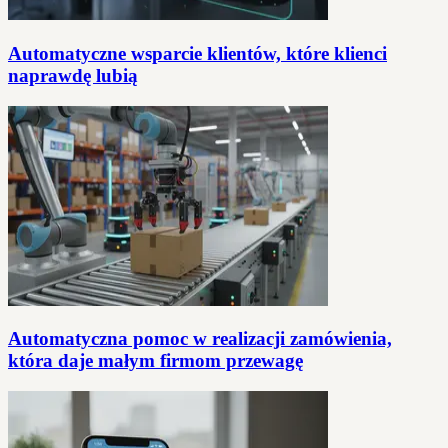
Automatyczne wsparcie klientów, które klienci
naprawdę lubią
Automatyczna pomoc w realizacji zamówienia,
która daje małym firmom przewagę