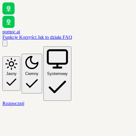
pomoc.ai
Funkcje
Korzyści
Jak to działa
FAQ
Jasny
Ciemny
Systemowy
Rozpocznij