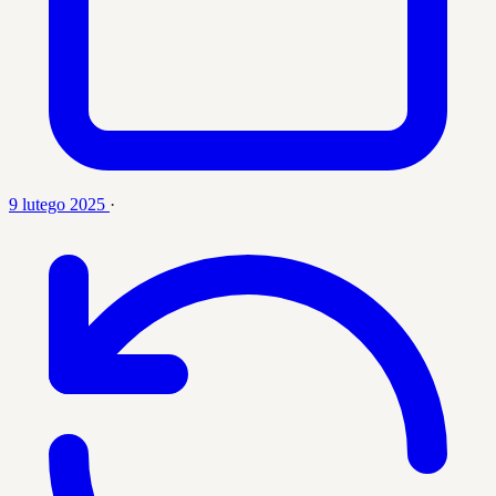
9 lutego 2025
·