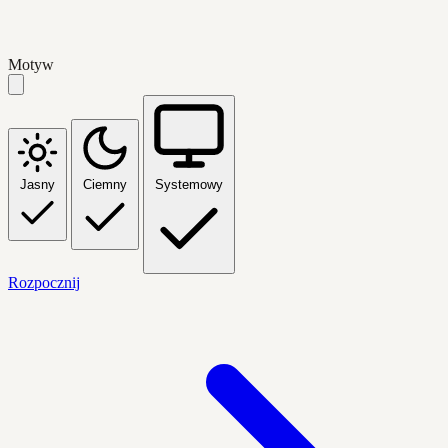
Motyw
Jasny
Ciemny
Systemowy
Rozpocznij