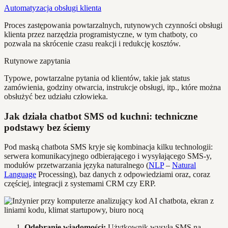
Automatyzacja obsługi klienta
Proces zastępowania powtarzalnych, rutynowych czynności obsługi
klienta przez narzędzia programistyczne, w tym chatboty, co
pozwala na skrócenie czasu reakcji i redukcję kosztów.
Rutynowe zapytania
Typowe, powtarzalne pytania od klientów, takie jak status
zamówienia, godziny otwarcia, instrukcje obsługi, itp., które można
obsłużyć bez udziału człowieka.
Jak działa chatbot SMS od kuchni: techniczne
podstawy bez ściemy
Pod maską chatbota SMS kryje się kombinacja kilku technologii:
serwera komunikacyjnego odbierającego i wysyłającego SMS-y,
modułów przetwarzania języka naturalnego (
NLP
–
Natural
Language
Processing), baz danych z odpowiedziami oraz, coraz
częściej, integracji z systemami CRM czy ERP.
Odebranie wiadomości:
Użytkownik wysyła SMS na