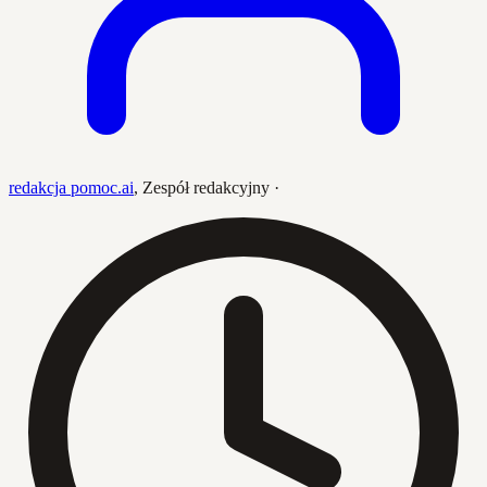
redakcja pomoc.ai
,
Zespół redakcyjny
·