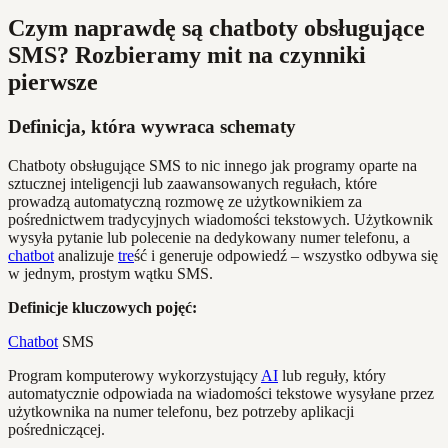
Czym naprawdę są chatboty obsługujące
SMS? Rozbieramy mit na czynniki
pierwsze
Definicja, która wywraca schematy
Chatboty obsługujące SMS to nic innego jak programy oparte na
sztucznej inteligencji lub zaawansowanych regułach, które
prowadzą automatyczną rozmowę ze użytkownikiem za
pośrednictwem tradycyjnych wiadomości tekstowych. Użytkownik
wysyła pytanie lub polecenie na dedykowany numer telefonu, a
chatbot
analizuje
tre
ść i generuje odpowiedź – wszystko odbywa się
w jednym, prostym wątku SMS.
Definicje kluczowych pojęć:
Chatbot
SMS
Program komputerowy wykorzystujący
AI
lub reguły, który
automatycznie odpowiada na wiadomości tekstowe wysyłane przez
użytkownika na numer telefonu, bez potrzeby aplikacji
pośredniczącej.