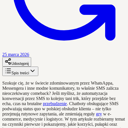
25 marca 2026
Udostępnij
Spis treści
Szokuje cię, że w świecie zdominowanym przez WhatsAppa,
Messengera i inne modne komunikatory, to właśnie SMS zalicza
nieoczekiwany comeback? Jeśli myślisz, że automatyzacja
konwersacji przez SMS to kolejny tani trik, który przejdzie bez
echa, czas na brutalne
przebudzenie
. Chatboty obsługujące SMS
podważają status quo w polskiej obsłudze klienta – nie tylko
przejmują rutynowe zapytania, ale zmieniają reguły
gry
w e-
commerce, medycynie i logistyce. W tym artykule rozbieramy temat
na czynniki pierwsze i pokazujemy, jakie korzyści, pułapki oraz