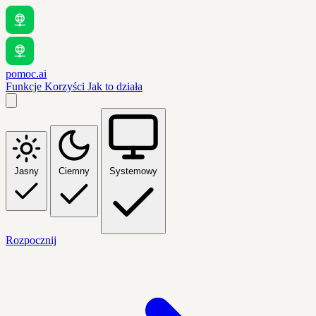
pomoc.ai
Funkcje
Korzyści
Jak to działa
Jasny
Ciemny
Systemowy
Rozpocznij