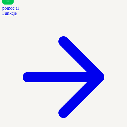
pomoc.ai
Funkcje