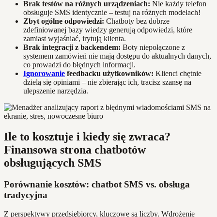
Brak testów na różnych urządzeniach:
Nie każdy telefon
obsługuje SMS identycznie – testuj na różnych modelach!
Zbyt ogólne odpowiedzi:
Chatboty bez dobrze
zdefiniowanej bazy wiedzy generują odpowiedzi, które
zamiast wyjaśniać, irytują klienta.
Brak integracji z backendem:
Boty niepołączone z
systemem zamówień nie mają dostępu do aktualnych danych,
co prowadzi do błędnych informacji.
Ignorowanie
feedbacku użytkowników:
Klienci chętnie
dzielą się opiniami – nie zbierając ich, tracisz szansę na
ulepszenie narzędzia.
Ile to kosztuje i kiedy się zwraca?
Finansowa strona chatbotów
obsługujących SMS
Porównanie kosztów: chatbot SMS vs. obsługa
tradycyjna
Z perspektywy przedsiębiorcy, kluczowe są liczby. Wdrożenie