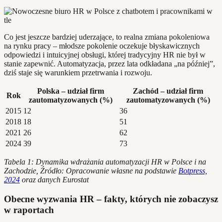
Co jest jeszcze bardziej uderzające, to realna zmiana pokoleniowa
na rynku pracy – młodsze pokolenie oczekuje błyskawicznych
odpowiedzi i intuicyjnej obsługi, której tradycyjny HR nie był w
stanie zapewnić. Automatyzacja, przez lata odkładana „na później”,
dziś staje się warunkiem przetrwania i rozwoju.
Polska – udział firm
Zachód – udział firm
Rok
zautomatyzowanych (%)
zautomatyzowanych (%)
2015
12
36
2018
18
51
2021
26
62
2024
39
73
Tabela 1: Dynamika wdrażania automatyzacji HR w Polsce i na
Zachodzie, Źródło: Opracowanie własne na podstawie
Botpress,
2024
oraz danych Eurostat
Obecne wyzwania HR – fakty, których nie zobaczysz
w raportach