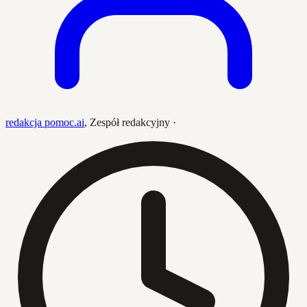
redakcja pomoc.ai
,
Zespół redakcyjny
·