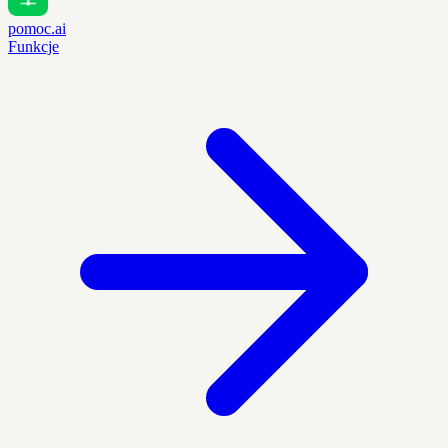
pomoc.ai
Funkcje