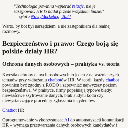
"Technologia powinna wspierać
relacje
, nie je
zastępować. HR to nadal przede wszystkim ludzie."
— cytat z
NowyMarketing, 2024
Warto, by bot był narzędziem, a nie zastępnikiem dla realnej
rozmowy.
Bezpieczeństwo i prawo: Czego boją się
polskie działy HR?
Ochrona danych osobowych – praktyka vs. teoria
Kwestia ochrony danych osobowych to jeden z najważniejszych
tematów przy wdrażaniu
chatbot
ów HR. W teorii, każdy
chatbot
powinien być zgodny z RODO i zapewniać najwyższy poziom
bezpieczeństwa. W praktyce, firmy popełniają typowe błędy:
niewłaściwe szyfrowanie danych, brak audytu kodu czy
niewystarczające procedury zgłaszania incydentów.
Chatbot
HR
Oprogramowanie wykorzystujące
AI
do automatyzacji komunikacji
HR – wymaga przetwarzania danych osobowych kandydatów i