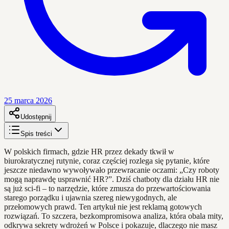
25 marca 2026
Udostępnij
Spis treści
W polskich firmach, gdzie HR przez dekady tkwił w
biurokratycznej rutynie, coraz częściej rozlega się pytanie, które
jeszcze niedawno wywoływało przewracanie oczami: „Czy roboty
mogą naprawdę usprawnić HR?”. Dziś chatboty dla działu HR nie
są już sci-fi – to narzędzie, które zmusza do przewartościowania
starego porządku i ujawnia szereg niewygodnych, ale
przełomowych prawd. Ten artykuł nie jest reklamą gotowych
rozwiązań. To szczera, bezkompromisowa analiza, która obala mity,
odkrywa sekrety wdrożeń w Polsce i pokazuje, dlaczego nie masz