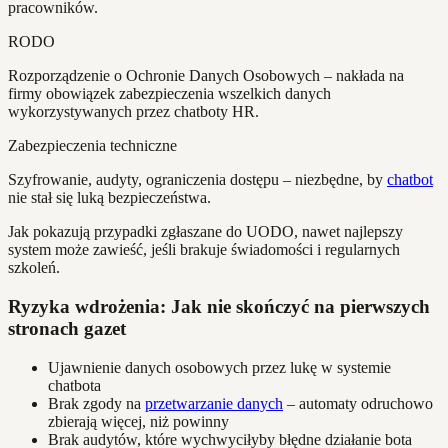
pracowników.
RODO
Rozporządzenie o Ochronie Danych Osobowych – nakłada na
firmy obowiązek zabezpieczenia wszelkich danych
wykorzystywanych przez chatboty HR.
Zabezpieczenia techniczne
Szyfrowanie, audyty, ograniczenia dostępu – niezbędne, by
chatbot
nie stał się luką bezpieczeństwa.
Jak pokazują przypadki zgłaszane do UODO, nawet najlepszy
system może zawieść, jeśli brakuje świadomości i regularnych
szkoleń.
Ryzyka wdrożenia: Jak nie skończyć na pierwszych
stronach gazet
Ujawnienie danych osobowych przez lukę w systemie
chatbota
Brak zgody na
przetwarzanie danych
– automaty odruchowo
zbierają więcej, niż powinny
Brak audytów, które wychwyciłyby błędne działanie bota