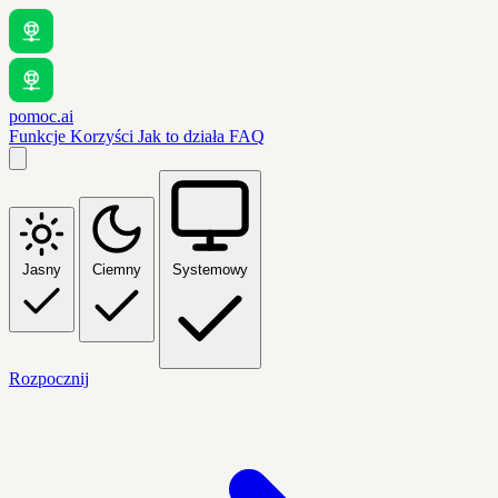
pomoc.ai
Funkcje
Korzyści
Jak to działa
FAQ
Jasny
Ciemny
Systemowy
Rozpocznij