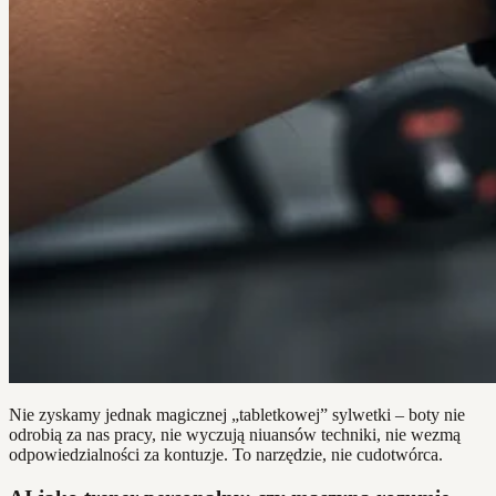
Nie zyskamy jednak magicznej „tabletkowej” sylwetki – boty nie
odrobią za nas pracy, nie wyczują niuansów techniki, nie wezmą
odpowiedzialności za kontuzje. To narzędzie, nie cudotwórca.