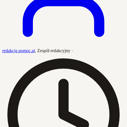
redakcja pomoc.ai
,
Zespół redakcyjny
·