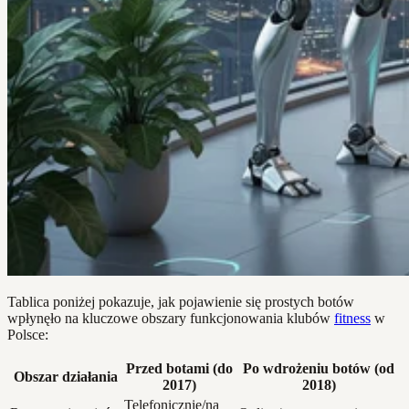
Tablica poniżej pokazuje, jak pojawienie się prostych botów
wpłynęło na kluczowe obszary funkcjonowania klubów
fitness
w
Polsce:
Przed botami (do
Po wdrożeniu botów (od
Obszar działania
2017)
2018)
Telefonicznie/na