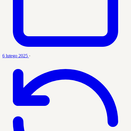
6 lutego 2025
·