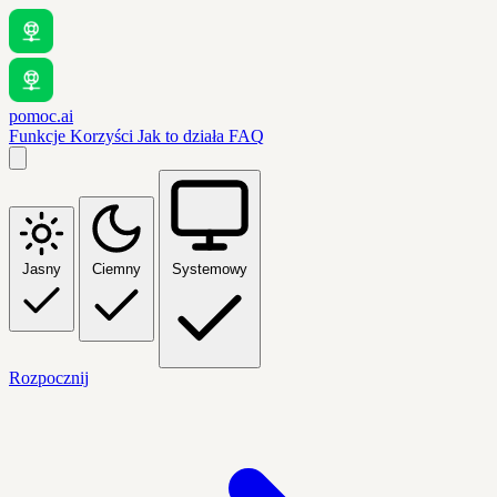
pomoc.ai
Funkcje
Korzyści
Jak to działa
FAQ
Jasny
Ciemny
Systemowy
Rozpocznij