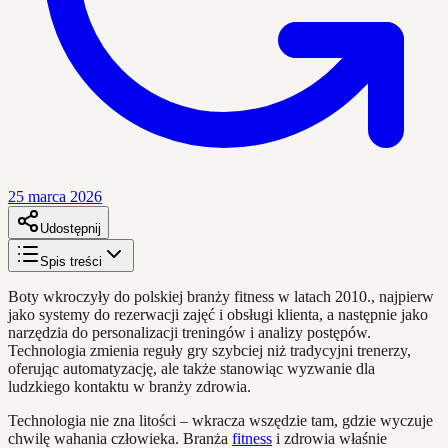
25 marca 2026
Udostępnij
Spis treści
Boty wkroczyły do polskiej branży fitness w latach 2010., najpierw
jako systemy do rezerwacji zajęć i obsługi klienta, a następnie jako
narzędzia do personalizacji treningów i analizy postępów.
Technologia zmienia reguły gry szybciej niż tradycyjni trenerzy,
oferując automatyzację, ale także stanowiąc wyzwanie dla
ludzkiego kontaktu w branży zdrowia.
Technologia nie zna litości – wkracza wszędzie tam, gdzie wyczuje
chwilę wahania człowieka. Branża
fitness
i zdrowia właśnie