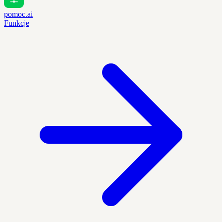
pomoc.ai
Funkcje