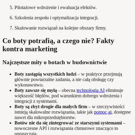
Pilotażowe wdrożenie i ewaluacja efektów.
Szkolenia zespołu i optymalizacja integracji.
Skalowanie rozwiązań na kolejne obszary firmy.
Co boty potrafią, a czego nie? Fakty
kontra marketing
Najczęstsze mity o botach w budownictwie
Boty zastąpią wszystkich ludzi
– w praktyce przejmują
głównie powtarzalne zadania, a nie całą obsługę czy
wykonawstwo.
Boty zawsze się mylą
– obecna
technologia AI
eliminuje
większość błędów, pod warunkiem dobrego wdrożenia i
integracji z systemami.
Boty są zbyt drogie dla małych firm
– w rzeczywistości
istnieją skalowalne rozwiązania, takie jak
pomoc
.
ai
, dostępne
nawet dla mikroprzedsiębiorstw.
Botów nie da się zintegrować ze starszymi systemami
–
nowoczesne API i rozwiązania chmurowe znacząco to
upraszczają.