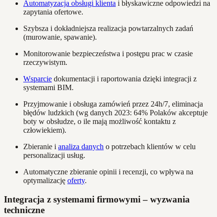
Automatyzacja obsługi klienta
i błyskawiczne odpowiedzi na
zapytania ofertowe.
Szybsza i dokładniejsza realizacja powtarzalnych zadań
(murowanie, spawanie).
Monitorowanie bezpieczeństwa i postępu prac w czasie
rzeczywistym.
Wsparcie
dokumentacji i raportowania dzięki integracji z
systemami BIM.
Przyjmowanie i obsługa zamówień przez 24h/7, eliminacja
błędów ludzkich (wg danych 2023: 64% Polaków akceptuje
boty w obsłudze, o ile mają możliwość kontaktu z
człowiekiem).
Zbieranie i
analiza danych
o potrzebach klientów w celu
personalizacji usług.
Automatyczne zbieranie opinii i recenzji, co wpływa na
optymalizację
oferty
.
Integracja z systemami firmowymi – wyzwania
techniczne