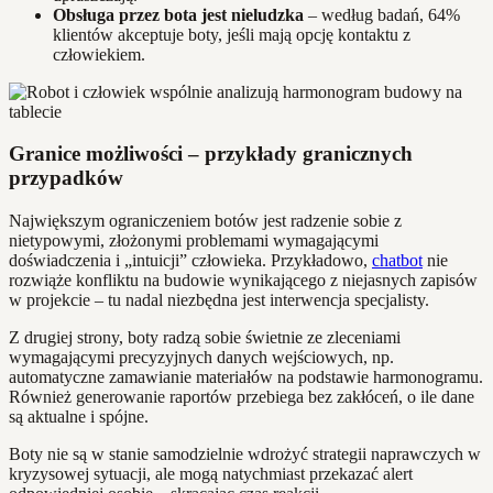
Obsługa przez bota jest nieludzka
– według badań, 64%
klientów akceptuje boty, jeśli mają opcję kontaktu z
człowiekiem.
Granice możliwości – przykłady granicznych
przypadków
Największym ograniczeniem botów jest radzenie sobie z
nietypowymi, złożonymi problemami wymagającymi
doświadczenia i „intuicji” człowieka. Przykładowo,
chatbot
nie
rozwiąże konfliktu na budowie wynikającego z niejasnych zapisów
w projekcie – tu nadal niezbędna jest interwencja specjalisty.
Z drugiej strony, boty radzą sobie świetnie ze zleceniami
wymagającymi precyzyjnych danych wejściowych, np.
automatyczne zamawianie materiałów na podstawie harmonogramu.
Również generowanie raportów przebiega bez zakłóceń, o ile dane
są aktualne i spójne.
Boty nie są w stanie samodzielnie wdrożyć strategii naprawczych w
kryzysowej sytuacji, ale mogą natychmiast przekazać alert