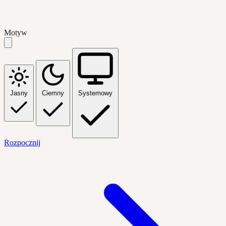
Motyw
Jasny
Ciemny
Systemowy
Rozpocznij