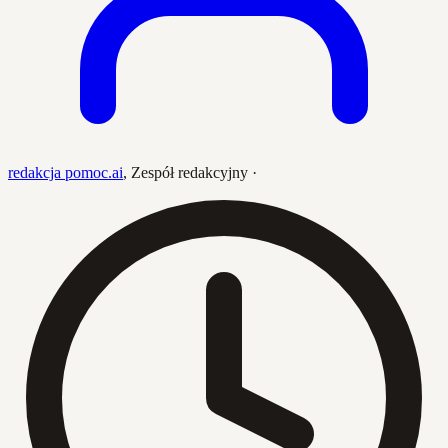
redakcja pomoc.ai
,
Zespół redakcyjny
·