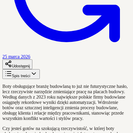
25 marca 2026
Udostępnij
Spis treści
Boty obsługujące branżę budowlaną to już nie futurystyczne hasło,
lecz rzeczywiste narzędzie zmieniające pracę na placach budowy.
Według danych z 2023 roku największe polskie firmy budowlane
osiągnęły rekordowe wyniki dzięki automatyzacji. Wdrożenie
botów oraz sztucznej inteligencji zmienia procesy budowlane,
obsługę klienta i relacje między pracownikami, stanowiąc przede
wszystkim konflikt wartości i stylów pracy.
Czy jesteś gotów na szokującą rzeczywistość, w której boty