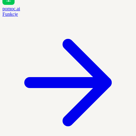
pomoc.ai
Funkcje