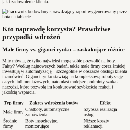
jak i zadowolenie klienta.
Kto naprawdę korzysta? Prawdziwe
przypadki wdrożeń
Małe firmy vs. giganci rynku – zaskakujące różnice
Mity mówią, że tylko najwięksi mogą sobie pozwolić na boty.
Fakty? Według najnowszych badań, także małe firmy coraz śmielej
inwestują w automatyzację – szczególnie w obszarze obsługi klienta
i zamówień. Giganci rynku stawiają na kompleksową robotyzację
całych linii montażowych, natomiast mniejsze podmioty szukają
narzędzi, które pozwolą im konkurować szybkością reakcji i
jakością wsparcia.
Typ firmy
Zakres wdrożenia botów
Efekt
Chatboty, automatyczne
Szybsza realizacja
Małe firmy
zamówienia
usług
Średnie
Boty inspekcyjne,
Niższe koszty
firmy
monitorujące
reklamacji