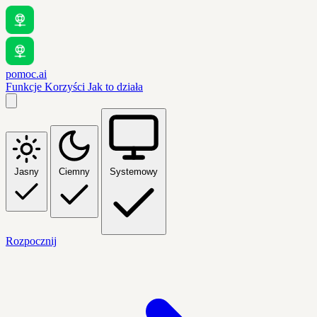
pomoc.ai
Funkcje
Korzyści
Jak to działa
Jasny
Ciemny
Systemowy
Rozpocznij