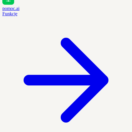
pomoc.ai
Funkcje