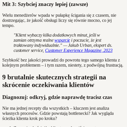
Mit 3: Szybciej znaczy lepiej (zawsze)
Wielu menedżerów wpada w pułapkę ścigania się z czasem, nie
dostrzegając, że jakość obsługi liczy się równie mocno, co jej
tempo.
"Klient wybaczy kilka dodatkowych minut, jeśli w
zamian otrzyma realne
wsparcie
i poczucie, że jest
traktowany indywidualnie." — Jakub Urban, ekspert ds.
customer service,
Customer Experience Magazine, 2023
Szybkość bez jakości prowadzi do powrotu tego samego klienta z
kolejnym problemem – i tym razem, niestety, z podwójną frustracją.
9 brutalnie skutecznych strategii na
skrócenie oczekiwania klientów
Diagnozuj: odkryj, gdzie naprawdę tracisz czas
Nie ma jednej recepty dla wszystkich – kluczem jest analiza
własnych procesów. Gdzie powstają bottlenecki? Jak wygląda
ścieżka klienta krok po kroku?