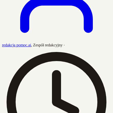
redakcja pomoc.ai
,
Zespół redakcyjny
·