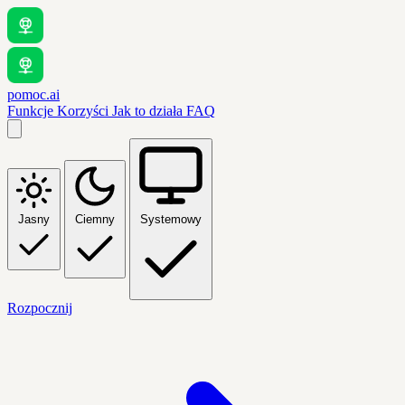
pomoc.ai
Funkcje
Korzyści
Jak to działa
FAQ
Jasny
Ciemny
Systemowy
Rozpocznij