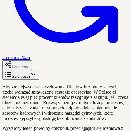
25 marca 2026
Udostępnij
Spis treści
Aby zmniejszyć czas oczekiwania klientów bez utraty jakości,
trzeba wdrażać sprawdzone strategie operacyjne. W Polsce aż
siedemdziesiąt pięć procent klientów rezygnuje z zakupu, jeśli czeka
dłużej niż pięć minut. Rozwiązaniem jest optymalizacja procesów,
automatyzacja zadań rutynowych, odpowiednie zaplanowanie
zasobów kadrowych i wdrożenie narzędzi cyfrowych, które
umożliwiają szybszą obsługę bez obniżania standardów.
Wystarczy jeden powolny checkout, przeciągająca się rozmowa z