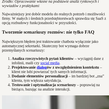
Źródło: Opracowanie własne na podstawie analiz rynkowych i
wywiadów z praktykami
Najważniejszy jest dobór modelu do realnych potrzeb i możliwości
firmy. W małych i średnich przedsiębiorstwach sprawdza się SaaS z
opcją rozbudowy funkcjonalności w przyszłości.
Tworzenie scenariuszy rozmów: nie tylko FAQ
Największym błędem jest traktowanie chatbota wyłącznie jako
automatycznej sekretarki. Skuteczny bot wymaga dobrze
przemyślanych scenariuszy:
Analiza rzeczywistych pytań klientów
– wyciągnij dane z
infolinii, maili czy
social media
.
Projektowanie
dialog
ów z uwzględnieniem kontekstu
–
klient nie lubi powtarzać tych samych informacji.
Dodanie elementów personalizacji
– im bardziej bot „zna”
klienta, tym większa satysfakcja.
Testowanie i optymalizacja scenariuszy
– poprawiaj na
bieżąco, bazując na analizie interakcji.