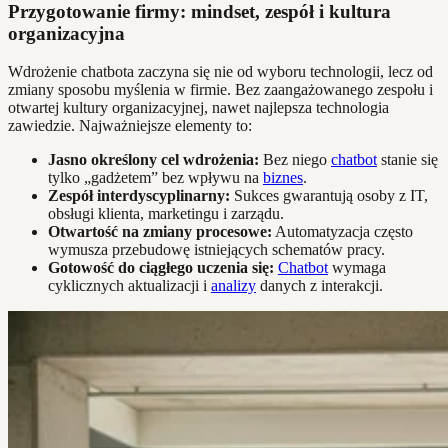
Przygotowanie firmy: mindset, zespół i kultura
organizacyjna
Wdrożenie chatbota zaczyna się nie od wyboru technologii, lecz od
zmiany sposobu myślenia w firmie. Bez zaangażowanego zespołu i
otwartej kultury organizacyjnej, nawet najlepsza technologia
zawiedzie. Najważniejsze elementy to:
Jasno określony cel wdrożenia:
Bez niego
chatbot
stanie się
tylko „gadżetem” bez wpływu na
biznes
.
Zespół interdyscyplinarny:
Sukces gwarantują osoby z IT,
obsługi klienta, marketingu i zarządu.
Otwartość na zmiany procesowe:
Automatyzacja często
wymusza przebudowę istniejących schematów pracy.
Gotowość do ciągłego uczenia się:
Chatbot
wymaga
cyklicznych aktualizacji i
analizy
danych z interakcji.