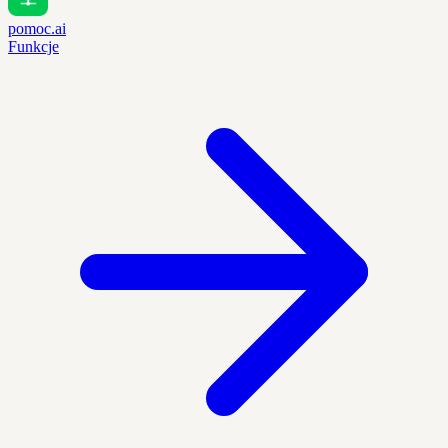
pomoc.ai
Funkcje