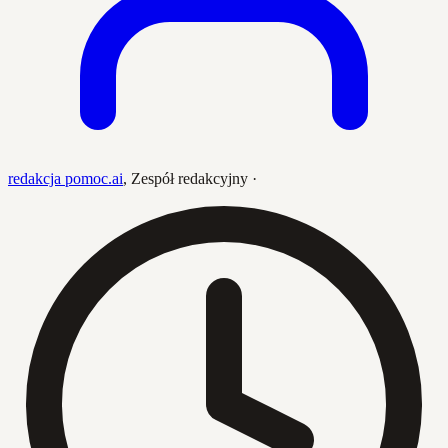
redakcja pomoc.ai
,
Zespół redakcyjny
·