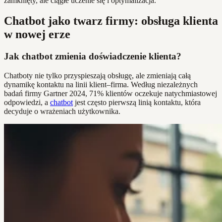
zamknięty, ale ciągłe uczenie się i optymalizacja.
Chatbot jako twarz firmy: obsługa klienta
w nowej erze
Jak chatbot zmienia doświadczenie klienta?
Chatboty nie tylko przyspieszają obsługę, ale zmieniają całą
dynamikę kontaktu na linii klient–firma. Według niezależnych
badań firmy Gartner 2024, 71% klientów oczekuje natychmiastowej
odpowiedzi, a
chatbot
jest często pierwszą linią kontaktu, która
decyduje o wrażeniach użytkownika.