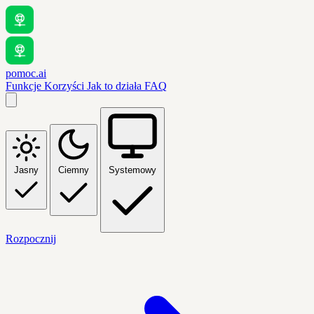
pomoc.ai
Funkcje
Korzyści
Jak to działa
FAQ
Jasny
Ciemny
Systemowy
Rozpocznij