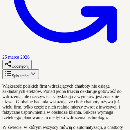
25 marca 2026
Udostępnij
Spis treści
Większość polskich firm wdrażających chatboty nie osiąga
zakładanych efektów. Ponad jedna trzecia deklaruje gotowość do
wdrożenia, ale rzeczywista satysfakcja z wyników jest znacznie
niższa. Globalne badania wskazują, że choć chatboty używa już
wielu firm, tylko część z nich realnie mierzy zwrot z inwestycji i
faktyczne usprawnienia w obsłudze klienta. Sukces wymaga
rzetelnego planowania, a nie tylko wdrożenia technologii.
W świecie, w którym wszyscy mówią o automatyzacji, a chatboty