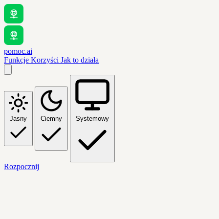
pomoc.ai
Funkcje
Korzyści
Jak to działa
Jasny
Ciemny
Systemowy
Rozpocznij