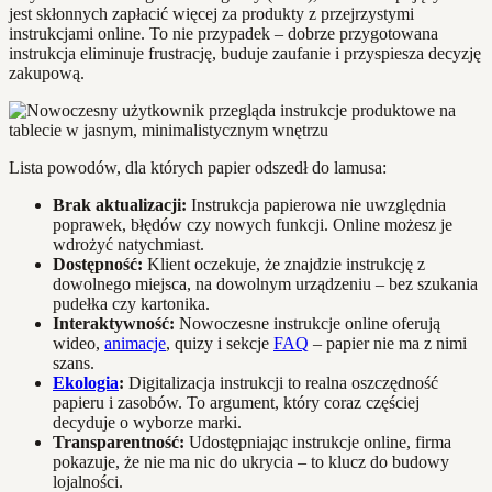
jest skłonnych zapłacić więcej za produkty z przejrzystymi
instrukcjami online. To nie przypadek – dobrze przygotowana
instrukcja eliminuje frustrację, buduje zaufanie i przyspiesza decyzję
zakupową.
Lista powodów, dla których papier odszedł do lamusa:
Brak aktualizacji:
Instrukcja papierowa nie uwzględnia
poprawek, błędów czy nowych funkcji. Online możesz je
wdrożyć natychmiast.
Dostępność:
Klient oczekuje, że znajdzie instrukcję z
dowolnego miejsca, na dowolnym urządzeniu – bez szukania
pudełka czy kartonika.
Interaktywność:
Nowoczesne instrukcje online oferują
wideo,
animacje
, quizy i sekcje
FAQ
– papier nie ma z nimi
szans.
Ekologia
:
Digitalizacja instrukcji to realna oszczędność
papieru i zasobów. To argument, który coraz częściej
decyduje o wyborze marki.
Transparentność:
Udostępniając instrukcje online, firma
pokazuje, że nie ma nic do ukrycia – to klucz do budowy
lojalności.