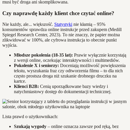
musi być droga ani skomplikowana.
Czy naprawdę każdy klient chce czytać online?
Nie każdy, ale... większość.
Statystyki
nie kłamią – 95%
konsumentów sprawdza online instrukcje przed zakupem (Medill
Spiegel Research Center, 2023). To nie znaczy, że papier można
zlikwidować w 100%, ale cyfrowa instrukcja to obecnie punkt
wyjścia.
Młodsze pokolenia (18-35 lat):
Prawie wyłącznie korzystają
z wersji online, oczekując interaktywności i multimediów.
Pokolenie X i seniorzy:
Doceniają możliwość powiększenia
tekstu, wyszukania fraz czy odtworzenia filmu – to dla nich
często prostsza droga niż szukanie drobnego druczku na
kartce.
Klienci B2B:
Cenią uporządkowane bazy wiedzy i
natychmiastowy dostęp do dokumentacji technicznej.
Lista prawd o użytkownikach:
Szukają wygody
– online oznacza zawsze pod ręką, bez