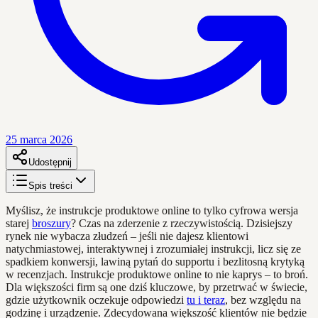
25 marca 2026
Udostępnij
Spis treści
Myślisz, że instrukcje produktowe online to tylko cyfrowa wersja
starej
broszury
? Czas na zderzenie z rzeczywistością. Dzisiejszy
rynek nie wybacza złudzeń – jeśli nie dajesz klientowi
natychmiastowej, interaktywnej i zrozumiałej instrukcji, licz się ze
spadkiem konwersji, lawiną pytań do supportu i bezlitosną krytyką
w recenzjach. Instrukcje produktowe online to nie kaprys – to broń.
Dla większości firm są one dziś kluczowe, by przetrwać w świecie,
gdzie użytkownik oczekuje odpowiedzi
tu i teraz
, bez względu na
godzinę i urządzenie. Zdecydowana większość klientów nie będzie