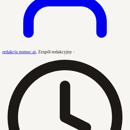
redakcja pomoc.ai
,
Zespół redakcyjny
·