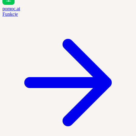
pomoc.ai
Funkcje