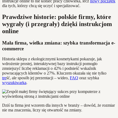
Instrukcje online to nie koniec pracy człowieka, lecz
nowy początek
dla tych, którzy chcą się uczyć i specjalizować.
Prawdziwe historie: polskie firmy, które
wygrały (i przegrały) dzięki instrukcjom
online
Mała firma, wielka zmiana: szybka transformacja e-
commerce
Historia sklepu z ekologicznymi kosmetykami pokazuje, jak
wdrożenie prostej, interaktywnej bazy instrukcji pomogło
zmniejszyć liczbę reklamacji o 42% i podnieść wskaźnik
powracających klientów o 27%. Kluczem okazała się nie tylko
tre
ść, ale sposób jej prezentacji – wideo,
FAQ
oraz szybka
wyszukiwarka
.
Dziś ta firma jest wzorem dla innych w branży – dowód, że rozmiar
nie ma znaczenia, liczy się otwartość na zmiany.