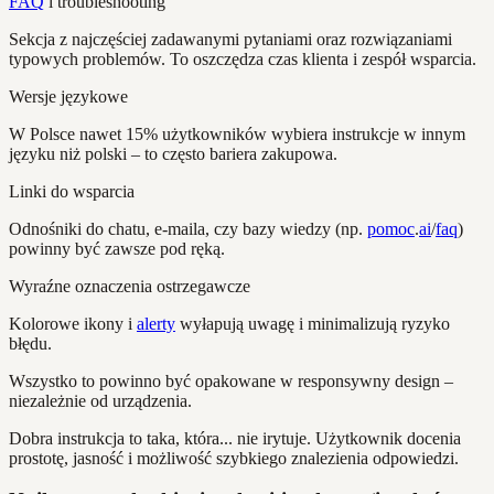
FAQ
i troubleshooting
Sekcja z najczęściej zadawanymi pytaniami oraz rozwiązaniami
typowych problemów. To oszczędza czas klienta i zespół wsparcia.
Wersje językowe
W Polsce nawet 15% użytkowników wybiera instrukcje w innym
języku niż polski – to często bariera zakupowa.
Linki do wsparcia
Odnośniki do chatu, e-maila, czy bazy wiedzy (np.
pomoc
.
ai
/
faq
)
powinny być zawsze pod ręką.
Wyraźne oznaczenia ostrzegawcze
Kolorowe ikony i
alerty
wyłapują uwagę i minimalizują ryzyko
błędu.
Wszystko to powinno być opakowane w responsywny design –
niezależnie od urządzenia.
Dobra instrukcja to taka, która... nie irytuje. Użytkownik docenia
prostotę, jasność i możliwość szybkiego znalezienia odpowiedzi.