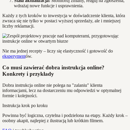
Stała aktualizacja:
Monitoruj zmiany, reaguj na zgłoszenia,
wdrażaj nowe funkcje i usprawnienia.
Każdy z tych kroków to inwestycja w doświadczenie klienta, która
zwraca się nie tylko w postaci wyższej sprzedaży, ale i mniejszej
liczby reklamacji.
Nie ma jednej recepty – liczy się elastyczność i gotowość do
eksperyment
ów.
Co musi zawierać dobra instrukcja online?
Konkrety i przykłady
Dobra instrukcja online nie polega na "zalaniu" klienta
informacjami, lecz na dostarczeniu mu odpowiedzi w optymalnej
formie i kolejności.
Instrukcja krok po kroku
Powinna być logiczna, czytelna i podzielona na etapy. Każdy krok –
osobny akapit, najlepiej z ilustracją lub krótkim filmem.