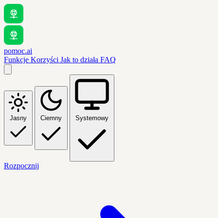
pomoc.ai
Funkcje
Korzyści
Jak to działa
FAQ
Jasny
Ciemny
Systemowy
Rozpocznij