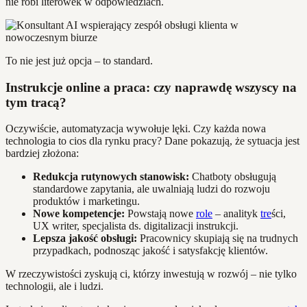
nie robi literówek w odpowiedziach.
To nie jest już opcja – to standard.
Instrukcje online a praca: czy naprawdę wszyscy na
tym tracą?
Oczywiście, automatyzacja wywołuje lęki. Czy każda nowa
technologia to cios dla rynku pracy? Dane pokazują, że sytuacja jest
bardziej złożona:
Redukcja rutynowych stanowisk:
Chatboty obsługują
standardowe zapytania, ale uwalniają ludzi do rozwoju
produktów i marketingu.
Nowe kompetencje:
Powstają nowe
role
– analityk
tre
ści,
UX writer, specjalista ds. digitalizacji instrukcji.
Lepsza jakość obsługi:
Pracownicy skupiają się na trudnych
przypadkach, podnosząc jakość i satysfakcję klientów.
W rzeczywistości zyskują ci, którzy inwestują w rozwój – nie tylko
technologii, ale i ludzi.