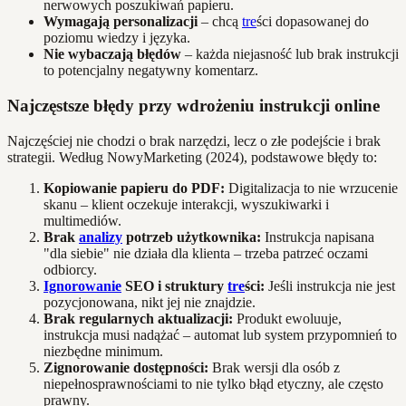
nerwowych poszukiwań papieru.
Wymagają personalizacji
– chcą
tre
ści dopasowanej do
poziomu wiedzy i języka.
Nie wybaczają błędów
– każda niejasność lub brak instrukcji
to potencjalny negatywny komentarz.
Najczęstsze błędy przy wdrożeniu instrukcji online
Najczęściej nie chodzi o brak narzędzi, lecz o złe podejście i brak
strategii. Według NowyMarketing (2024), podstawowe błędy to:
Kopiowanie papieru do PDF:
Digitalizacja to nie wrzucenie
skanu – klient oczekuje interakcji, wyszukiwarki i
multimediów.
Brak
analizy
potrzeb użytkownika:
Instrukcja napisana
"dla siebie" nie działa dla klienta – trzeba patrzeć oczami
odbiorcy.
Ignorowanie
SEO i struktury
tre
ści:
Jeśli instrukcja nie jest
pozycjonowana, nikt jej nie znajdzie.
Brak regularnych aktualizacji:
Produkt ewoluuje,
instrukcja musi nadążać – automat lub system przypomnień to
niezbędne minimum.
Zignorowanie dostępności:
Brak wersji dla osób z
niepełnosprawnościami to nie tylko błąd etyczny, ale często
prawny.