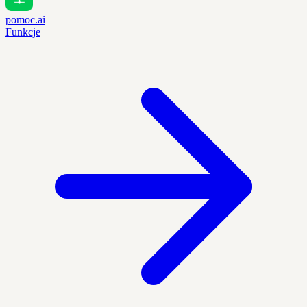
pomoc.ai
Funkcje