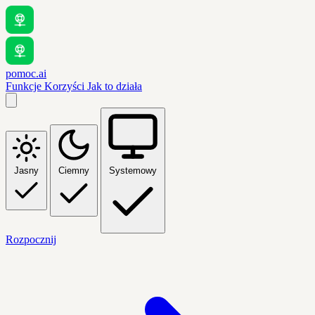
pomoc.ai
Funkcje
Korzyści
Jak to działa
Jasny
Ciemny
Systemowy
Rozpocznij