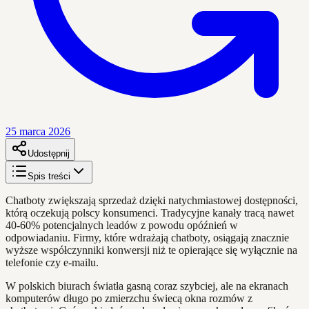
25 marca 2026
Udostępnij
Spis treści
Chatboty zwiększają sprzedaż dzięki natychmiastowej dostępności,
którą oczekują polscy konsumenci. Tradycyjne kanały tracą nawet
40-60% potencjalnych leadów z powodu opóźnień w
odpowiadaniu. Firmy, które wdrażają chatboty, osiągają znacznie
wyższe współczynniki konwersji niż te opierające się wyłącznie na
telefonie czy e-mailu.
W polskich biurach światła gasną coraz szybciej, ale na ekranach
komputerów długo po zmierzchu świecą okna rozmów z