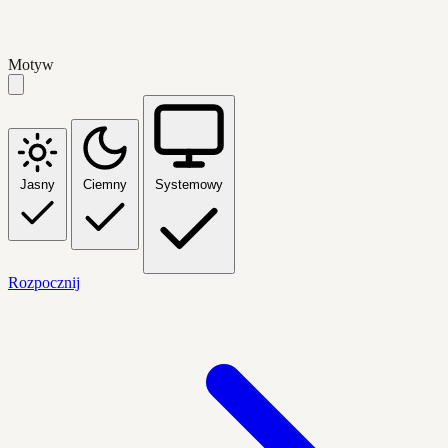
Motyw
Jasny
Ciemny
Systemowy
Rozpocznij