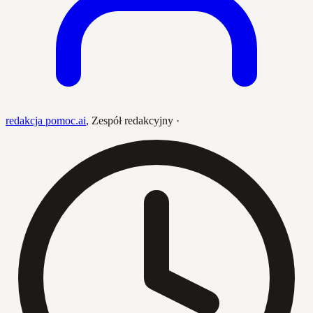
redakcja pomoc.ai
,
Zespół redakcyjny
·