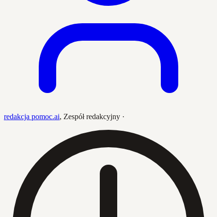
redakcja pomoc.ai
,
Zespół redakcyjny
·