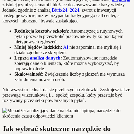
z istniejącymi systemami i bieżące dostosowywanie bazy wiedzy.
Jednak, zgodnie z analizą
Bitrix24, 2024
, zwrot z inwestycji
następuje szybciej niż w przypadku tradycyjnego call center, a
korzyści „uboczne” bywają zaskakujące.
Redukcja kosztów szkoleń:
Automatyzacja rutynowych
pytań pozwala przeszkolić pracowników tylko pod kątem
nietypowych zgłoszeń.
Mniej błędów ludzkich:
AI
nie zapomina, nie myli się i
działa zgodnie ze skryptem.
Lepsza
analiza danych
:
Zautomatyzowane narzędzia
zbierają dane o klientach, które można wykorzystać, by
poprawić ofertę.
Skalowalność:
Zwiększenie liczby zgłoszeń nie wymusza
zatrudnienia nowych osób.
Nie wszystko jednak da się przeliczyć na złotówki. Zyskujesz także
przewagę wizerunkową i… spokój zespołu, który przestaje być
rozrywany przez setki powtarzalnych pytań.
Jak wybrać skuteczne narzędzie do