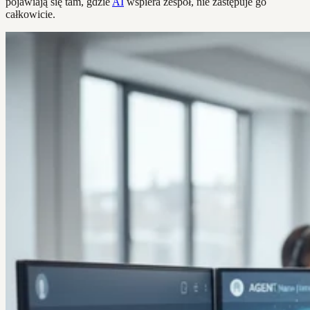
pojawiają się tam, gdzie
AI
wspiera zespół, nie zastępuje go
całkowicie.