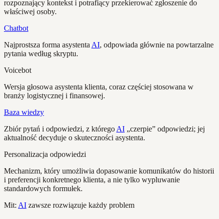
rozpoznający kontekst i potrafiący przekierować zgłoszenie do
właściwej osoby.
Chatbot
Najprostsza forma asystenta
AI
, odpowiada głównie na powtarzalne
pytania według skryptu.
Voicebot
Wersja głosowa asystenta klienta, coraz częściej stosowana w
branży logistycznej i finansowej.
Baza wiedzy
Zbiór pytań i odpowiedzi, z którego
AI
„czerpie” odpowiedzi; jej
aktualność decyduje o skuteczności asystenta.
Personalizacja odpowiedzi
Mechanizm, który umożliwia dopasowanie komunikatów do historii
i preferencji konkretnego klienta, a nie tylko wypluwanie
standardowych formułek.
Mit:
AI
zawsze rozwiązuje każdy problem