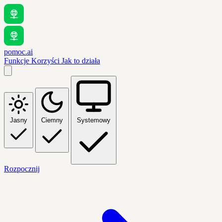
pomoc.ai
Funkcje
Korzyści
Jak to działa
Jasny
Ciemny
Systemowy
Rozpocznij