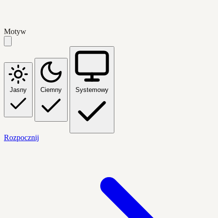
Motyw
Jasny
Ciemny
Systemowy
Rozpocznij