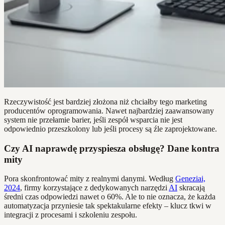
Rzeczywistość jest bardziej złożona niż chciałby tego marketing
producentów oprogramowania. Nawet najbardziej zaawansowany
system nie przełamie barier, jeśli zespół wsparcia nie jest
odpowiednio przeszkolony lub jeśli procesy są źle zaprojektowane.
Czy AI naprawdę przyspiesza obsługę? Dane kontra
mity
Pora skonfrontować mity z realnymi danymi. Według
Geneziai,
2024
, firmy korzystające z dedykowanych narzędzi
AI
skracają
średni czas odpowiedzi nawet o 60%. Ale to nie oznacza, że każda
automatyzacja przyniesie tak spektakularne efekty – klucz tkwi w
integracji z procesami i szkoleniu zespołu.