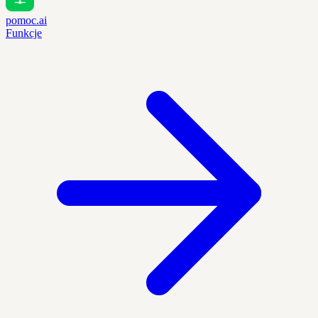
pomoc.ai
Funkcje