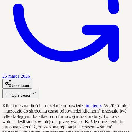
25 marca 2026
Udostępnij
Spis treści
Klient nie zna litości – oczekuje odpowiedzi
tu i teraz
. W 2025 roku
„narzędzie do skrócenia czasu odpowiedzi klientom” przestało być
tylko kolejnym dodatkiem do firmowej infrastruktury. To nowa
waluta. Jeśli stoisz w miejscu, przegrywasz. Każde opóźnienie to
utracona sprzedaż, zniszczona reputacja, a czasem – śmierć