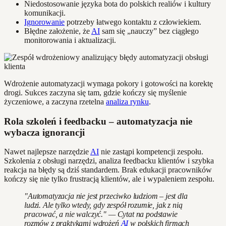
Niedostosowanie języka bota do polskich realiów i kultury
komunikacji.
Ignorowanie
potrzeby łatwego kontaktu z człowiekiem.
Błędne założenie, że
AI
sam się „nauczy” bez ciągłego
monitorowania i aktualizacji.
Wdrożenie automatyzacji wymaga pokory i gotowości na korektę
drogi. Sukces zaczyna się tam, gdzie kończy się myślenie
życzeniowe, a zaczyna rzetelna
analiza rynku
.
Rola szkoleń i feedbacku – automatyzacja nie
wybacza ignorancji
Nawet najlepsze narzędzie
AI
nie zastąpi kompetencji zespołu.
Szkolenia z obsługi narzędzi, analiza feedbacku klientów i szybka
reakcja na błędy są dziś standardem. Brak edukacji pracowników
kończy się nie tylko frustracją klientów, ale i wypaleniem zespołu.
"Automatyzacja nie jest przeciwko ludziom – jest dla
ludzi. Ale tylko wtedy, gdy zespół rozumie, jak z nią
pracować, a nie walczyć." — Cytat na podstawie
rozmów z praktykami wdrożeń
AI
w polskich firmach