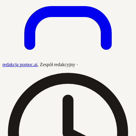
redakcja pomoc.ai
,
Zespół redakcyjny
·