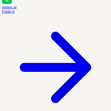
pomoc.ai
Funkcje