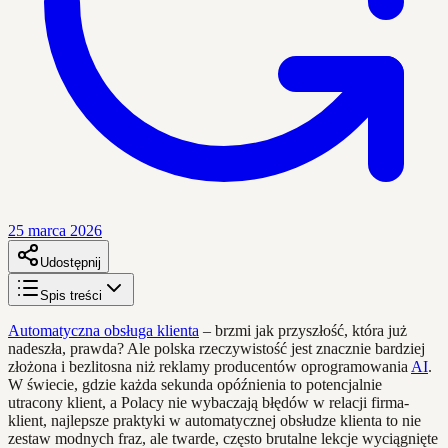
25 marca 2026
Udostępnij
Spis treści
Automatyczna obsługa klienta
– brzmi jak przyszłość, która już
nadeszła, prawda? Ale polska rzeczywistość jest znacznie bardziej
złożona i bezlitosna niż reklamy producentów oprogramowania
AI
.
W świecie, gdzie każda sekunda opóźnienia to potencjalnie
utracony klient, a Polacy nie wybaczają błędów w relacji firma-
klient, najlepsze praktyki w automatycznej obsłudze klienta to nie
zestaw modnych fraz, ale twarde, często brutalne lekcje wyciągnięte