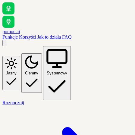
pomoc.ai
Funkcje
Korzyści
Jak to działa
FAQ
Jasny
Ciemny
Systemowy
Rozpocznij