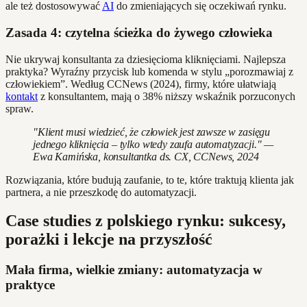
ale też dostosowywać
AI
do zmieniających się oczekiwań rynku.
Zasada 4: czytelna ścieżka do żywego człowieka
Nie ukrywaj konsultanta za dziesięcioma kliknięciami. Najlepsza
praktyka? Wyraźny przycisk lub komenda w stylu „porozmawiaj z
człowiekiem”. Według CCNews (2024), firmy, które ułatwiają
kontakt
z konsultantem, mają o 38% niższy wskaźnik porzuconych
spraw.
"Klient musi wiedzieć, że człowiek jest zawsze w zasięgu
jednego kliknięcia – tylko wtedy zaufa automatyzacji." —
Ewa Kamińska, konsultantka ds. CX, CCNews, 2024
Rozwiązania, które budują zaufanie, to te, które traktują klienta jak
partnera, a nie przeszkodę do automatyzacji.
Case studies z polskiego rynku: sukcesy,
porażki i lekcje na przyszłość
Mała firma, wielkie zmiany: automatyzacja w
praktyce