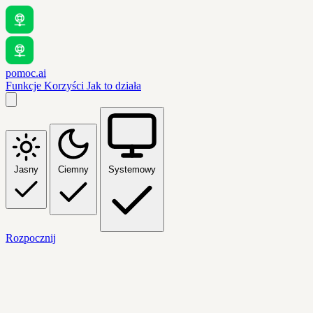
pomoc.ai
Funkcje
Korzyści
Jak to działa
Jasny
Ciemny
Systemowy
Rozpocznij