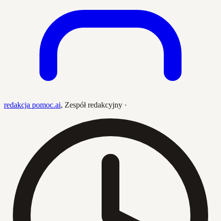
redakcja pomoc.ai
,
Zespół redakcyjny
·