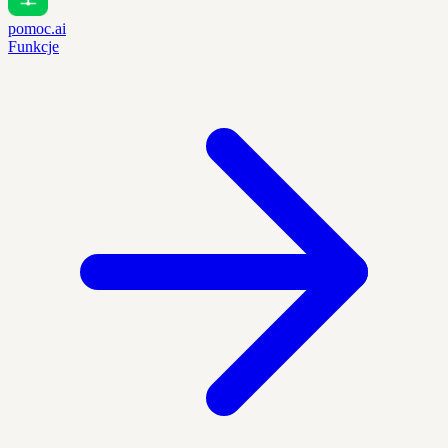
pomoc.ai
Funkcje