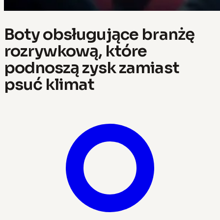
Boty obsługujące branżę
rozrywkową, które
podnoszą zysk zamiast
psuć klimat