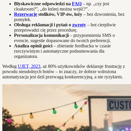
Błyskawiczne odpowiedzi na
FAQ
– np. „czy jest
cloakroom?”, „do której można wejść?”.
Rezerwacje
stolików, VIP-ów, loży
– bez dzwonienia, bez
pomyłek.
Obsługa reklamacji i pytań o
zwroty
– bot cierpliwie
przeprowadzi cię przez procedurę.
Personalizacja komunikacji
– przypomnienia SMS o
evencie, sugestie dopasowane do twoich preferencji.
Analiza opinii gości
– zbieranie feedbacku w czasie
rzeczywistym i automatyczne podsumowania dla
organizatora.
Według
UJET, 2023
, aż 80% użytkowników deklaruje frustrację z
powodu nieudolnych botów – to znaczy, że dobrze wdrożona
automatyzacja jest dziś przewagą konkurencyjną, a nie ryzykiem.