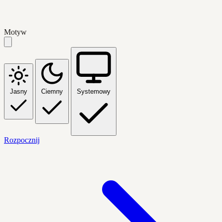
Motyw
Jasny
Ciemny
Systemowy
Rozpocznij