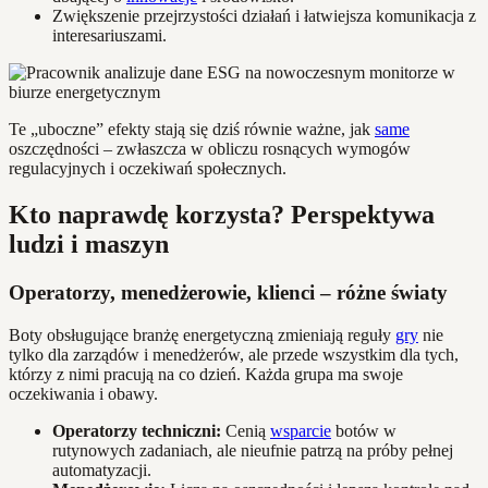
Zwiększenie przejrzystości działań i łatwiejsza komunikacja z
interesariuszami.
Te „uboczne” efekty stają się dziś równie ważne, jak
same
oszczędności – zwłaszcza w obliczu rosnących wymogów
regulacyjnych i oczekiwań społecznych.
Kto naprawdę korzysta? Perspektywa
ludzi i maszyn
Operatorzy, menedżerowie, klienci – różne światy
Boty obsługujące branżę energetyczną zmieniają reguły
gry
nie
tylko dla zarządów i menedżerów, ale przede wszystkim dla tych,
którzy z nimi pracują na co dzień. Każda grupa ma swoje
oczekiwania i obawy.
Operatorzy techniczni:
Cenią
wsparcie
botów w
rutynowych zadaniach, ale nieufnie patrzą na próby pełnej
automatyzacji.