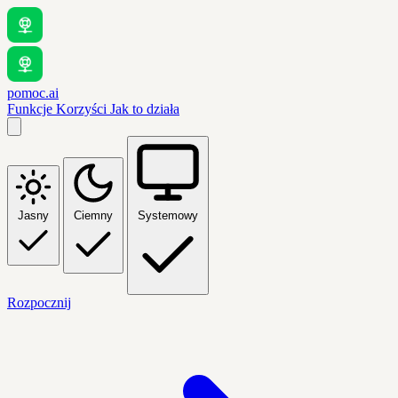
pomoc.ai
Funkcje
Korzyści
Jak to działa
Jasny
Ciemny
Systemowy
Rozpocznij