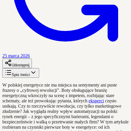
25 marca 2026
Udostępnij
Spis treści
W polskiej energetyce nie ma miejsca na sentymenty ani puste
frazesy o „cyfrowej rewolucji”. Boty obsługujące branżę
energetyczną wkroczyły na scenę z impetem, rozbijając stare
schematy, ale też prowokując pytania, których
eksperci
często
unikają. Czy to rzeczywiście rewolucja, czy tylko marketingowe
złudzenie? Jak wygląda realny wpływ automatyzacji na polski
rynek energii – z jego specyficznymi barierami, legendami o
bezpieczeństwie i walką o przetrwanie małych firm? W tym artykule
rozbieram na czynniki pierwsze boty w energetyce: od ich