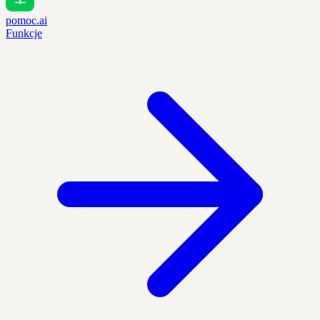
pomoc.ai
Funkcje