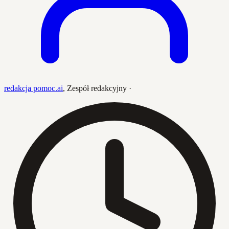
redakcja pomoc.ai
,
Zespół redakcyjny
·