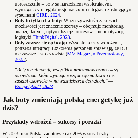
uproszczeniu – boty są narzędziem wspierającym,
wymagającym regularnego nadzoru i integracji z istniejącymi
systemami
CIRE, 2024
.
Boty to tylko chatboty:
W rzeczywistości zakres ich
możliwości jest znacznie szerszy – obejmuje monitoring,
analizę danych, optymalizację procesów i automatyzację
logistyki
ThinkDigital, 2023
.
Boty zawsze się opłacają:
Wysokie koszty wdrożenia,
potrzeba integracji i szkolenia personelu sprawiają, że ROI
nie zawsze jest oczywiste (
MM Magazyn Przemysłowy,
2023
).
"Boty nie eliminują wszystkich problemów branży – są
narzędziem, które wymaga rozsądnego nadzoru i nie
zastąpi człowieka w najważniejszych decyzjach." —
Energetyka24, 2023
Jak boty zmieniają polską energetykę już
dziś?
Przykłady wdrożeń – sukcesy i porażki
W 2023 roku Polska zanotowała aż 20% wzrost liczby