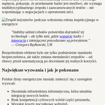
napięcia, pokazuje, że przełamanie barier jest możliwe, ale wymaga
multidyscyplinarnego zespołu i zaawansowanych testów – nie
wspominając o negocjacjach z operatorami sieci.
"Stabilny udział cobotów potwierdza dojrzałość tej
technologii – ale tylko tam, gdzie
wsparcie
kadry i
integracja
z istniejącymi procedurami są priorytetem."
— Grzegorz Będkowski, UR
Bezpośrednim efektem było nie tylko podniesienie standardu
bezpieczeństwa, ale także zmiana mentalności zespołów – od
obawy przed automatyzacją po docenianie jej realnych korzyści.
Największe wyzwania i jak je pokonano
Polskie firmy energetyczne musiały zmierzyć się z szeregiem
wyzwań:
Skostniała infrastruktura informatyczna, która utrudnia
integrację nowych botów.
Brak kompetencji cyfrowych wśród części personelu.
Wysokie koszty początkowe wdrożeń.