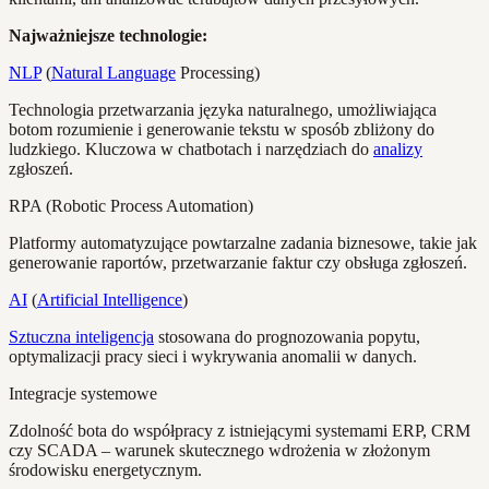
Najważniejsze technologie:
NLP
(
Natural Language
Processing)
Technologia przetwarzania języka naturalnego, umożliwiająca
botom rozumienie i generowanie tekstu w sposób zbliżony do
ludzkiego. Kluczowa w chatbotach i narzędziach do
analizy
zgłoszeń.
RPA (Robotic Process Automation)
Platformy automatyzujące powtarzalne zadania biznesowe, takie jak
generowanie raportów, przetwarzanie faktur czy obsługa zgłoszeń.
AI
(
Artificial Intelligence
)
Sztuczna inteligencja
stosowana do prognozowania popytu,
optymalizacji pracy sieci i wykrywania anomalii w danych.
Integracje systemowe
Zdolność bota do współpracy z istniejącymi systemami ERP, CRM
czy SCADA – warunek skutecznego wdrożenia w złożonym
środowisku energetycznym.