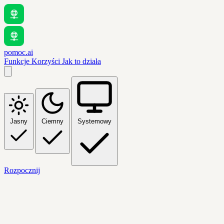
pomoc.ai
Funkcje
Korzyści
Jak to działa
Jasny
Ciemny
Systemowy
Rozpocznij